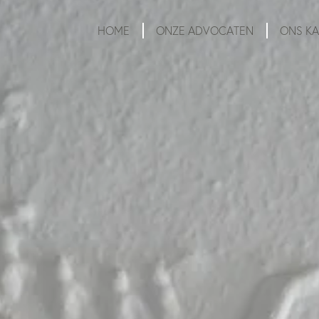
HOME
ONZE ADVOCATEN
ONS K